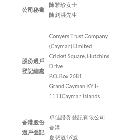
陳雅珍女士
公司秘書
陳釗洪先生
Conyers Trust Company
(Cayman) Limited
Cricket Square, Hutchins
股份過戶
Drive
登記總處
P.O. Box 2681
Grand Cayman KY1-
1111Cayman Islands
卓佳證券登記有限公司
香港股份
香港
過戶登記
夏慤道16號