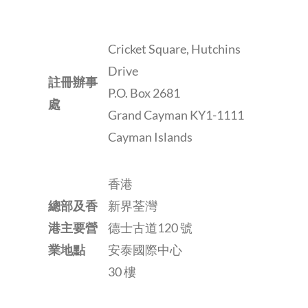
Cricket Square, Hutchins
Drive
註冊辦事
P.O. Box 2681
處
Grand Cayman KY1-1111
Cayman Islands
香港
總部及香
新界荃灣
港主要營
德士古道120 號
業地點
安泰國際中心
30 樓