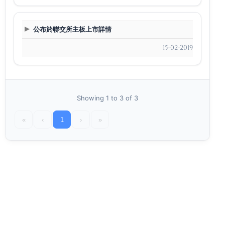
公布於聯交所主板上市詳情
15-02-2019
Showing 1 to 3 of 3
«
‹
1
›
»