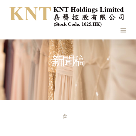
Skip
to
content
新聞稿