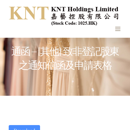
Skip
to
content
通函 – [其他] 致非登記股東
之通知信函及申請表格