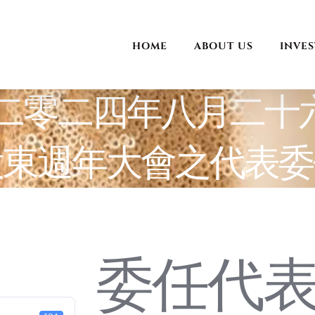
HOME
ABOUT US
INVE
於二零二四年八月二十
股東週年大會之代表委
委任代表