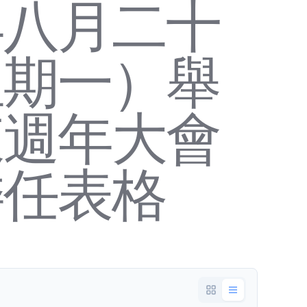
年八月二十
星期一）舉
東週年大會
委任表格