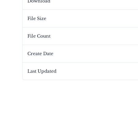
Download
File Size
File Count
Create Date
Last Updated