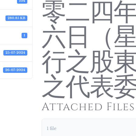
零二四
104
280.85 KB
六日（
1
行之股
25-07-2024
26-07-2024
之代表
Attached Files
1 file