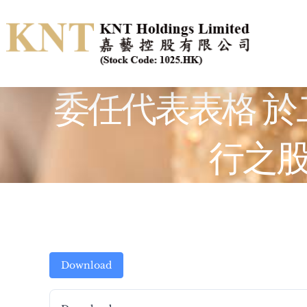
Skip
to
content
委任代表表格 
行之
Download