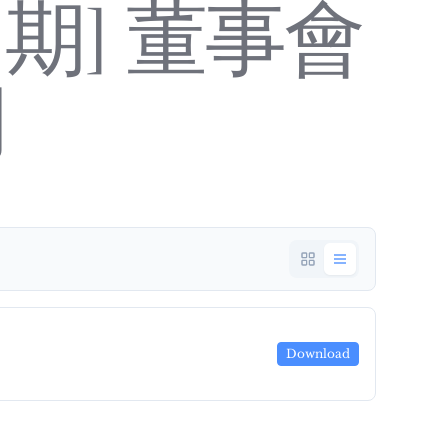
期] 董事會
期
Download