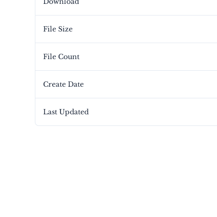
Download
File Size
File Count
Create Date
Last Updated