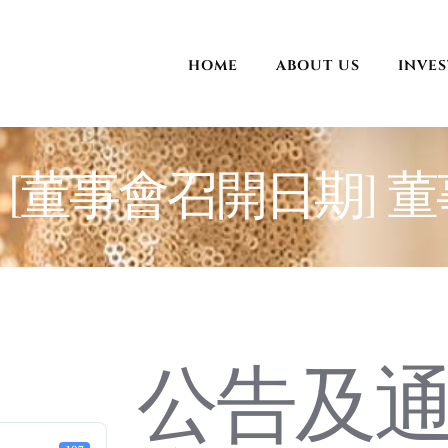
HOME
ABOUT US
INVE
– [董事會召開日期] 
公告及通告